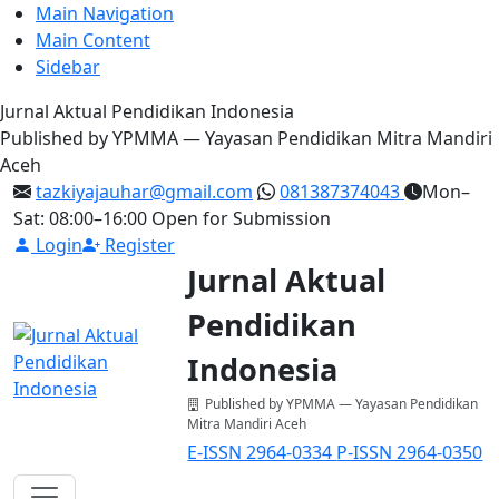
Main Navigation
Main Content
Sidebar
Jurnal Aktual Pendidikan Indonesia
Published by YPMMA — Yayasan Pendidikan Mitra Mandiri
Aceh
tazkiyajauhar@gmail.com
081387374043
Mon–
Sat: 08:00–16:00
Open for Submission
Login
Register
Jurnal Aktual
Pendidikan
Indonesia
Published by YPMMA — Yayasan Pendidikan
Mitra Mandiri Aceh
E-ISSN 2964-0334
P-ISSN 2964-0350
Register
Login