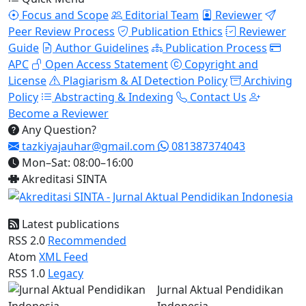
Focus and Scope
Editorial Team
Reviewer
Peer Review Process
Publication Ethics
Reviewer
Guide
Author Guidelines
Publication Process
APC
Open Access Statement
Copyright and
License
Plagiarism & AI Detection Policy
Archiving
Policy
Abstracting & Indexing
Contact Us
Become a Reviewer
Any Question?
tazkiyajauhar@gmail.com
081387374043
Mon–Sat: 08:00–16:00
Akreditasi SINTA
Latest publications
RSS 2.0
Recommended
Atom
XML Feed
RSS 1.0
Legacy
Jurnal Aktual Pendidikan
Indonesia