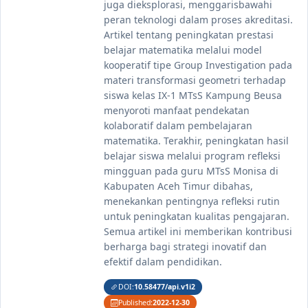
juga dieksplorasi, menggarisbawahi
peran teknologi dalam proses akreditasi.
Artikel tentang peningkatan prestasi
belajar matematika melalui model
kooperatif tipe Group Investigation pada
materi transformasi geometri terhadap
siswa kelas IX-1 MTsS Kampung Beusa
menyoroti manfaat pendekatan
kolaboratif dalam pembelajaran
matematika. Terakhir, peningkatan hasil
belajar siswa melalui program refleksi
mingguan pada guru MTsS Monisa di
Kabupaten Aceh Timur dibahas,
menekankan pentingnya refleksi rutin
untuk peningkatan kualitas pengajaran.
Semua artikel ini memberikan kontribusi
berharga bagi strategi inovatif dan
efektif dalam pendidikan.
DOI:
10.58477/api.v1i2
Published:
2022-12-30