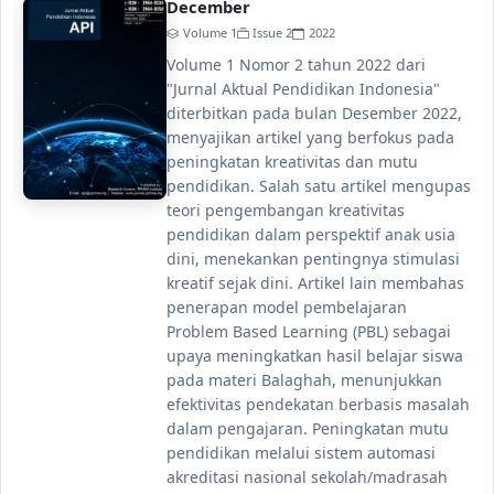
December
Volume 1
Issue 2
2022
Volume 1 Nomor 2 tahun 2022 dari
"Jurnal Aktual Pendidikan Indonesia"
diterbitkan pada bulan Desember 2022,
menyajikan artikel yang berfokus pada
peningkatan kreativitas dan mutu
pendidikan. Salah satu artikel mengupas
teori pengembangan kreativitas
pendidikan dalam perspektif anak usia
dini, menekankan pentingnya stimulasi
kreatif sejak dini. Artikel lain membahas
penerapan model pembelajaran
Problem Based Learning (PBL) sebagai
upaya meningkatkan hasil belajar siswa
pada materi Balaghah, menunjukkan
efektivitas pendekatan berbasis masalah
dalam pengajaran. Peningkatan mutu
pendidikan melalui sistem automasi
akreditasi nasional sekolah/madrasah