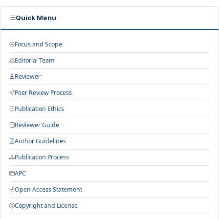
Quick Menu
Focus and Scope
Editorial Team
Reviewer
Peer Review Process
Publication Ethics
Reviewer Guide
Author Guidelines
Publication Process
APC
Open Access Statement
Copyright and License