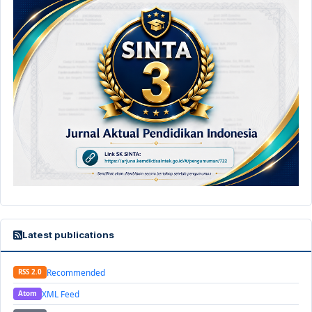
Latest publications
Recommended
RSS 2.0
XML Feed
Atom