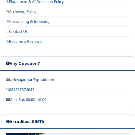
Plagiarism & AI Detection Policy
Archiving Policy
Abstracting & Indexing
Contact Us
Become a Reviewer
Any Question?
tazkiyajauhar@gmail.com
081387374043
Mon–Sat: 08:00–16:00
Akreditasi SINTA