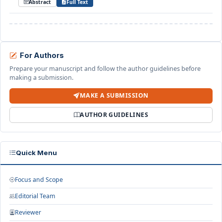
Abstract
Full Text
For Authors
Prepare your manuscript and follow the author guidelines before
making a submission.
MAKE A SUBMISSION
AUTHOR GUIDELINES
Quick Menu
Focus and Scope
Editorial Team
Reviewer