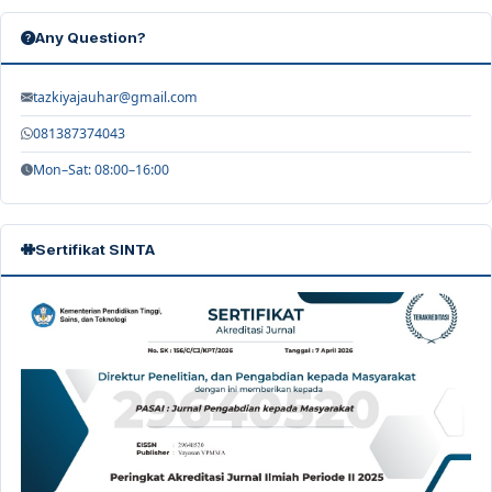
Any Question?
tazkiyajauhar@gmail.com
081387374043
Mon–Sat: 08:00–16:00
Sertifikat SINTA