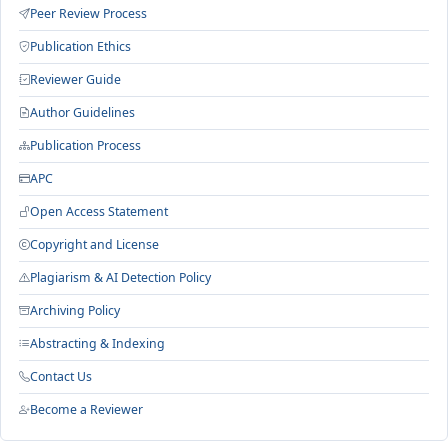
Peer Review Process
Publication Ethics
Reviewer Guide
Author Guidelines
Publication Process
APC
Open Access Statement
Copyright and License
Plagiarism & AI Detection Policy
Archiving Policy
Abstracting & Indexing
Contact Us
Become a Reviewer