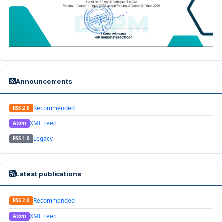
Announcements
Recommended
RSS 2.0
XML Feed
Atom
Legacy
RSS 1.0
Latest publications
Recommended
RSS 2.0
XML Feed
Atom