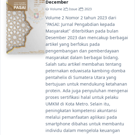
December
Volume 2
Issue 2
2023
Volume 2 Nomor 2 tahun 2023 dari
"PASAI: Jurnal Pengabdian kepada
Masyarakat" diterbitkan pada bulan
Desember 2023 dan mencakup berbagai
artikel yang berfokus pada
pengembangan dan pemberdayaan
masyarakat dalam berbagai bidang.
Salah satu artikel membahas tentang
peternakan eduwisata kambing-domba
pentahelix di Sumatera Utara yang
bertujuan untuk mendukung ketahanan
protein. Ada juga penyuluhan mengenai
proses sertifikasi halal untuk pelaku
UMKM di Kota Metro. Selain itu,
peningkatan kompetensi akuntansi
melalui pemanfaatan aplikasi pada
smartphone dibahas untuk membantu
individu dalam mengelola keuangan