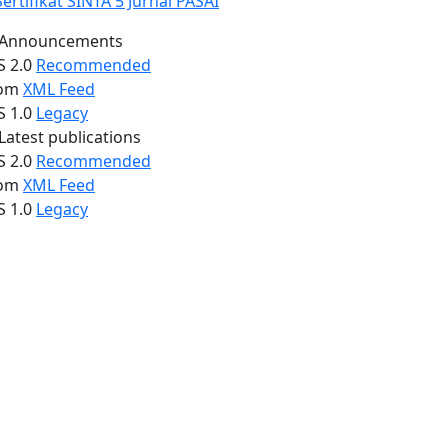
Announcements
S 2.0
Recommended
om
XML Feed
S 1.0
Legacy
Latest publications
S 2.0
Recommended
om
XML Feed
S 1.0
Legacy