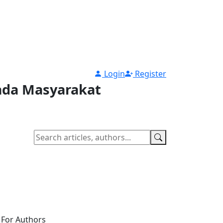
Login
Register
pada Masyarakat
For Authors