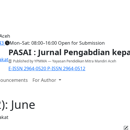
 Aceh
43
Mon–Sat: 08:00–16:00
Open for Submission
PASAI : Jurnal Pengabdian ke
Published by YPMMA — Yayasan Pendidikan Mitra Mandiri Aceh
E-ISSN 2964-0520
P-ISSN 2964-0512
ouncements
For Author
): June
akat