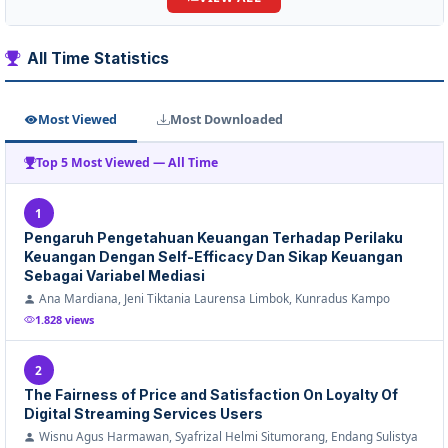
All Time Statistics
Most Viewed
Most Downloaded
Top 5 Most Viewed — All Time
1
Pengaruh Pengetahuan Keuangan Terhadap Perilaku
Keuangan Dengan Self-Efficacy Dan Sikap Keuangan
Sebagai Variabel Mediasi
Ana Mardiana, Jeni Tiktania Laurensa Limbok, Kunradus Kampo
1.828 views
2
The Fairness of Price and Satisfaction On Loyalty Of
Digital Streaming Services Users
Wisnu Agus Harmawan, Syafrizal Helmi Situmorang, Endang Sulistya