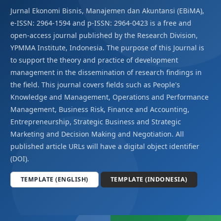
Jurnal Ekonomi Bisnis, Manajemen dan Akuntansi (EBiMA),
e-ISSN: 2964-1594 and p-ISSN: 2964-0423 is a free and
open-access journal published by the Research Division,
YPMMA Institute, Indonesia. The purpose of this Journal is
to support the theory and practice of development
management in the dissemination of research findings in
the field. This journal covers fields such as People's
Knowledge and Management, Operations and Performance
Management, Business Risk, Finance and Accounting,
Entrepreneurship, Strategic Business and Strategic
Marketing and Decision Making and Negotiation. All
published article URLs will have a digital object identifier
(DOI).
TEMPLATE (ENGLISH)
TEMPLATE (INDONESIA)