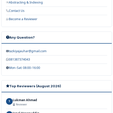
Abstracting & Indexing
Contact Us
Become a Reviewer
Any Question?
tazkiyajauhar@gmail.com
081387374043
Mon–Sat: 08:00–16:00
Top Reviewers (August 2026)
Lukman Ahmad
1
Reviewer