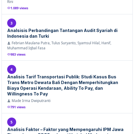
Rini
1.089 views
3
Analsisis Perbandingan Tantangan Audit Syariah di
Indonesia dan Turki
Febrian Maulana Putra, Tulus Suryanto, Syamsul Hilal, Hanif,
Muhammad Iqbal Fasa
983 views
4
Analisis Tarif Transportasi Publik: Studi Kasus Bus
Trans Metro Dewata Bali Dengan Memperhitungkan
Biaya Operasi Kendaraan, Ability To Pay, dan
Willingness To Pay
Made Irma Dwiputranti
791 views
5
Analisis Faktor – Faktor yang Mempengaruhi IPM Jawa