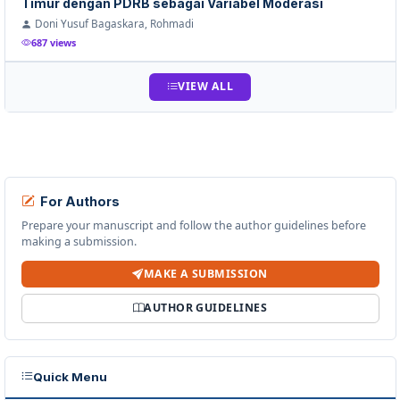
Timur dengan PDRB sebagai Variabel Moderasi
Doni Yusuf Bagaskara, Rohmadi
687 views
VIEW ALL
For Authors
Prepare your manuscript and follow the author guidelines before
making a submission.
MAKE A SUBMISSION
AUTHOR GUIDELINES
Quick Menu