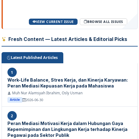
VIEW CURRENT ISSUE
BROWSE ALL ISSUES
Fresh Content — Latest Articles & Editorial Picks
Latest Published Articles
1
Work-Life Balance, Stres Kerja, dan Kinerja Karyawan:
Peran Mediasi Kepuasan Kerja pada Mahasiswa
Muh Nur Alamsyah Ibrahim, Osly Usman
2026-06-30
Article
2
Peran Mediasi Motivasi Kerja dalam Hubungan Gaya
Kepemimpinan dan Lingkungan Kerja terhadap Kinerja
Pegawai pada Sektor Publik