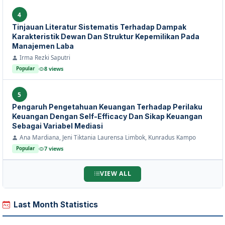
4
Tinjauan Literatur Sistematis Terhadap Dampak
Karakteristik Dewan Dan Struktur Kepemilikan Pada
Manajemen Laba
Irma Rezki Saputri
8 views
Popular
5
Pengaruh Pengetahuan Keuangan Terhadap Perilaku
Keuangan Dengan Self-Efficacy Dan Sikap Keuangan
Sebagai Variabel Mediasi
Ana Mardiana, Jeni Tiktania Laurensa Limbok, Kunradus Kampo
7 views
Popular
VIEW ALL
Last Month Statistics