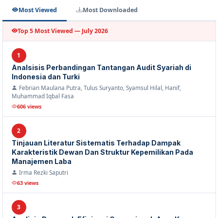
Most Viewed
Most Downloaded
Top 5 Most Viewed — July 2026
1
Analsisis Perbandingan Tantangan Audit Syariah di
Indonesia dan Turki
Febrian Maulana Putra, Tulus Suryanto, Syamsul Hilal, Hanif,
Muhammad Iqbal Fasa
606 views
2
Tinjauan Literatur Sistematis Terhadap Dampak
Karakteristik Dewan Dan Struktur Kepemilikan Pada
Manajemen Laba
Irma Rezki Saputri
63 views
3