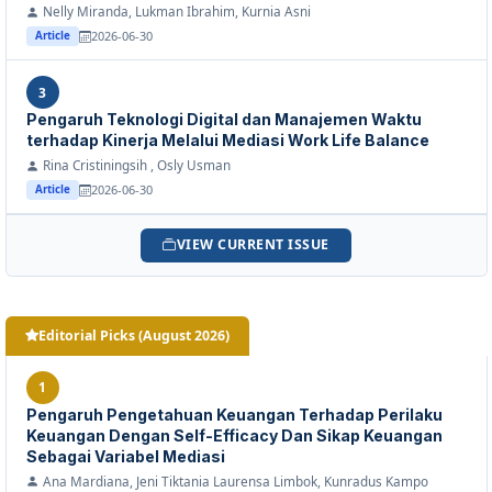
Nelly Miranda, Lukman Ibrahim, Kurnia Asni
2026-06-30
Article
3
Pengaruh Teknologi Digital dan Manajemen Waktu
terhadap Kinerja Melalui Mediasi Work Life Balance
Rina Cristiningsih , Osly Usman
2026-06-30
Article
VIEW CURRENT ISSUE
Editorial Picks (August 2026)
1
Pengaruh Pengetahuan Keuangan Terhadap Perilaku
Keuangan Dengan Self-Efficacy Dan Sikap Keuangan
Sebagai Variabel Mediasi
Ana Mardiana, Jeni Tiktania Laurensa Limbok, Kunradus Kampo