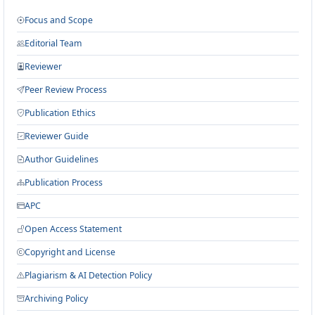
Focus and Scope
Editorial Team
Reviewer
Peer Review Process
Publication Ethics
Reviewer Guide
Author Guidelines
Publication Process
APC
Open Access Statement
Copyright and License
Plagiarism & AI Detection Policy
Archiving Policy