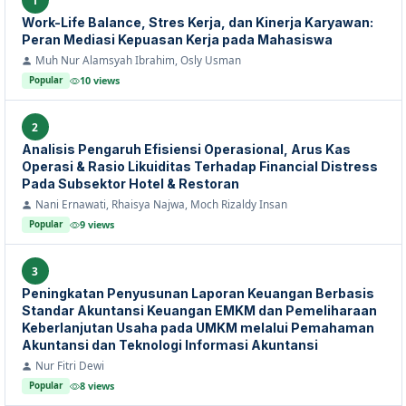
Work-Life Balance, Stres Kerja, dan Kinerja Karyawan:
Peran Mediasi Kepuasan Kerja pada Mahasiswa
Muh Nur Alamsyah Ibrahim, Osly Usman
10 views
Popular
2
Analisis Pengaruh Efisiensi Operasional, Arus Kas
Operasi & Rasio Likuiditas Terhadap Financial Distress
Pada Subsektor Hotel & Restoran
Nani Ernawati, Rhaisya Najwa, Moch Rizaldy Insan
9 views
Popular
3
Peningkatan Penyusunan Laporan Keuangan Berbasis
Standar Akuntansi Keuangan EMKM dan Pemeliharaan
Keberlanjutan Usaha pada UMKM melalui Pemahaman
Akuntansi dan Teknologi Informasi Akuntansi
Nur Fitri Dewi
8 views
Popular