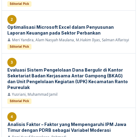
Editorial Pick
2
Optimalisasi Microsoft Excel dalam Penyusunan
Laporan Keuangan pada Sektor Perbankan
Meri Yandira, Alam Nasyah Maulana, M.Hakim Ilyas, Salman Alfarisyi
Editorial Pick
3
Evaluasi Sistem Pengelolaan Dana Bergulir di Kantor
Seketariat Badan Kerjasama Antar Gampong (BKAG)
dan Unit Pengelolaan Kegiatan (UPK) Kecamatan Ranto
Peureulak
Yusriani, Muhammad Jamil
Editorial Pick
4
Analisis Faktor – Faktor yang Mempengaruhi IPM Jawa
Timur dengan PDRB sebagai Variabel Moderasi
Doni Yusuf Bagaskara, Rohmadi