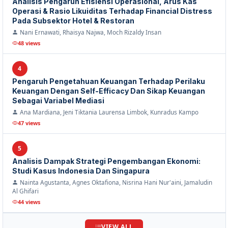
Analisis Pengaruh Efisiensi Operasional, Arus Kas
Operasi & Rasio Likuiditas Terhadap Financial Distress
Pada Subsektor Hotel & Restoran
Nani Ernawati, Rhaisya Najwa, Moch Rizaldy Insan
48 views
4
Pengaruh Pengetahuan Keuangan Terhadap Perilaku
Keuangan Dengan Self-Efficacy Dan Sikap Keuangan
Sebagai Variabel Mediasi
Ana Mardiana, Jeni Tiktania Laurensa Limbok, Kunradus Kampo
47 views
5
Analisis Dampak Strategi Pengembangan Ekonomi:
Studi Kasus Indonesia Dan Singapura
Nainta Agustanta, Agnes Oktafiona, Nisrina Hani Nur'aini, Jamaludin
Al Ghifari
44 views
VIEW ALL