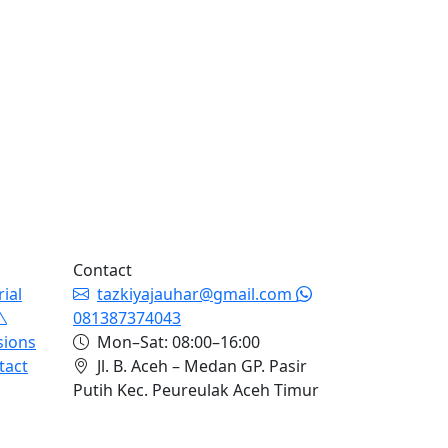
Contact
rial
tazkiyajauhar@gmail.com
081387374043
sions
Mon–Sat: 08:00–16:00
tact
Jl. B. Aceh – Medan GP. Pasir
Putih Kec. Peureulak Aceh Timur