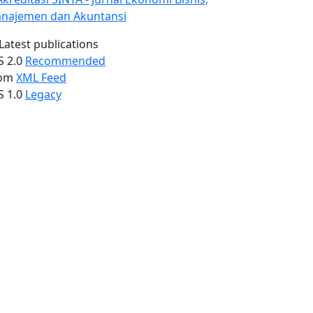
Latest publications
S 2.0
Recommended
om
XML Feed
S 1.0
Legacy