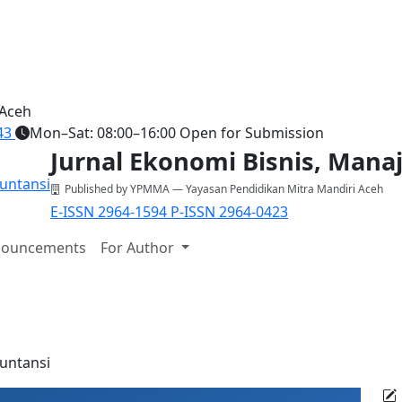
 Aceh
43
Mon–Sat: 08:00–16:00
Open for Submission
Jurnal Ekonomi Bisnis, Man
Published by YPMMA — Yayasan Pendidikan Mitra Mandiri Aceh
E-ISSN 2964-1594
P-ISSN 2964-0423
ouncements
For Author
untansi