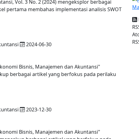
ansi, Vol. 3 No. 2 (2024) mengeksplor berbagai
tikel pertama membahas implementasi analisis SWOT
RS
At
RS
kuntansi
2024-06-30
Ekonomi Bisnis, Manajemen dan Akuntansi"
kup berbagai artikel yang berfokus pada perilaku
kuntansi
2023-12-30
Ekonomi Bisnis, Manajemen dan Akuntansi"