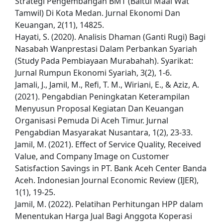
Strategi Pengembangan BMT (Baitul Maal Wat
Tamwil) Di Kota Medan. Jurnal Ekonomi Dan
Keuangan, 2(11), 14825.
Hayati, S. (2020). Analisis Dhaman (Ganti Rugi) Bagi
Nasabah Wanprestasi Dalam Perbankan Syariah
(Study Pada Pembiayaan Murabahah). Syarikat:
Jurnal Rumpun Ekonomi Syariah, 3(2), 1-6.
Jamali, J., Jamil, M., Refi, T. M., Wiriani, E., & Aziz, A.
(2021). Pengabdian Peningkatan Keterampilan
Menyusun Proposal Kegiatan Dan Keuangan
Organisasi Pemuda Di Aceh Timur. Jurnal
Pengabdian Masyarakat Nusantara, 1(2), 23-33.
Jamil, M. (2021). Effect of Service Quality, Received
Value, and Company Image on Customer
Satisfaction Savings in PT. Bank Aceh Center Banda
Aceh. Indonesian Journal Economic Review (IJER),
1(1), 19-25.
Jamil, M. (2022). Pelatihan Perhitungan HPP dalam
Menentukan Harga Jual Bagi Anggota Koperasi