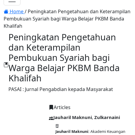
Toggle navigation
Home
/
Peningkatan Pengetahuan dan Keterampilan
Pembukuan Syariah bagi Warga Belajar PKBM Banda
Khalifah
Peningkatan Pengetahuan
dan Keterampilan
Pembukuan Syariah bagi
Warga Belajar PKBM Banda
Khalifah
PASAI : Jurnal Pengabdian kepada Masyarakat
Articles
PDF
Jauharil Maknuni
,
Zulkarnaini
Jauharil Maknuni:
Akademi Keuangan