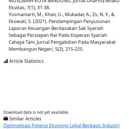
MUSLIMAH KOTA BANDUNG. Jurnal Dharma Bhakti
Ekuitas, 7(1), 31-38.
Yusmaniarti, M., Khair, U., Mukadar, A., Zs, N. Y., &
Ekowati, S. (2021). Pendampingan Penyusunan
Laporan Keuangan Berdasakan Sak Syariah
Sebagai Persiapan Rat Pada Koperasi Syariah
Cahaya Tani. Jurnal Pengabdian Pada Masyarakat
Membangun Negeri, 5(2), 215-225.
Article Statistics
Download data is not yet available.
Similar Articles
Optimalisasi Potensi Ekonomi Lokal Berbasis Industri