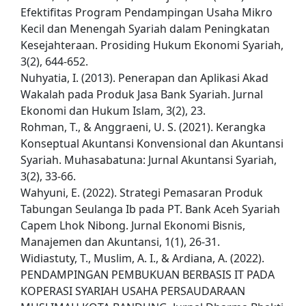
Efektifitas Program Pendampingan Usaha Mikro
Kecil dan Menengah Syariah dalam Peningkatan
Kesejahteraan. Prosiding Hukum Ekonomi Syariah,
3(2), 644-652.
Nuhyatia, I. (2013). Penerapan dan Aplikasi Akad
Wakalah pada Produk Jasa Bank Syariah. Jurnal
Ekonomi dan Hukum Islam, 3(2), 23.
Rohman, T., & Anggraeni, U. S. (2021). Kerangka
Konseptual Akuntansi Konvensional dan Akuntansi
Syariah. Muhasabatuna: Jurnal Akuntansi Syariah,
3(2), 33-66.
Wahyuni, E. (2022). Strategi Pemasaran Produk
Tabungan Seulanga Ib pada PT. Bank Aceh Syariah
Capem Lhok Nibong. Jurnal Ekonomi Bisnis,
Manajemen dan Akuntansi, 1(1), 26-31.
Widiastuty, T., Muslim, A. I., & Ardiana, A. (2022).
PENDAMPINGAN PEMBUKUAN BERBASIS IT PADA
KOPERASI SYARIAH USAHA PERSAUDARAAN