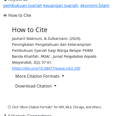
pembukuan syariah
keuangan syariah,
ekonomi Islam
How to Cite
How to Cite
Jauharil Maknuni, & Zulkarnaini. (2024).
Peningkatan Pengetahuan dan Keterampilan
Pembukuan Syariah bagi Warga Belajar PKBM
Banda Khalifah.
PASAI : Jurnal Pengabdian Kepada
Masyarakat
,
3
(2), 57-61.
https://doi.org/10.58477/pasai.v3i2.250
More Citation Formats
Download Citation
Copy Citation
Click "More Citation Formats" for APA, MLA, Chicago, and others.