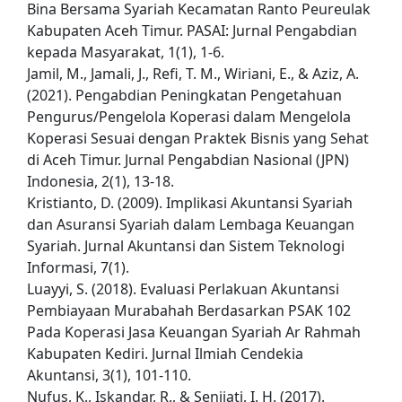
Bina Bersama Syariah Kecamatan Ranto Peureulak
Kabupaten Aceh Timur. PASAI: Jurnal Pengabdian
kepada Masyarakat, 1(1), 1-6.
Jamil, M., Jamali, J., Refi, T. M., Wiriani, E., & Aziz, A.
(2021). Pengabdian Peningkatan Pengetahuan
Pengurus/Pengelola Koperasi dalam Mengelola
Koperasi Sesuai dengan Praktek Bisnis yang Sehat
di Aceh Timur. Jurnal Pengabdian Nasional (JPN)
Indonesia, 2(1), 13-18.
Kristianto, D. (2009). Implikasi Akuntansi Syariah
dan Asuransi Syariah dalam Lembaga Keuangan
Syariah. Jurnal Akuntansi dan Sistem Teknologi
Informasi, 7(1).
Luayyi, S. (2018). Evaluasi Perlakuan Akuntansi
Pembiayaan Murabahah Berdasarkan PSAK 102
Pada Koperasi Jasa Keuangan Syariah Ar Rahmah
Kabupaten Kediri. Jurnal Ilmiah Cendekia
Akuntansi, 3(1), 101-110.
Nufus, K., Iskandar, R., & Senjiati, I. H. (2017).