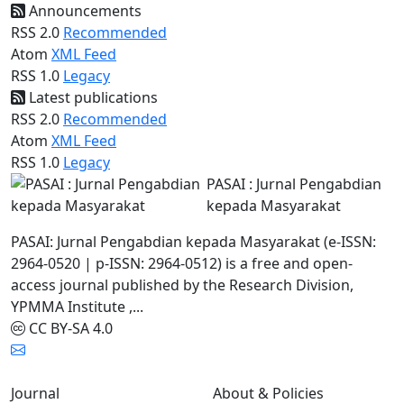
Announcements
RSS 2.0
Recommended
Atom
XML Feed
RSS 1.0
Legacy
Latest publications
RSS 2.0
Recommended
Atom
XML Feed
RSS 1.0
Legacy
PASAI : Jurnal Pengabdian
kepada Masyarakat
PASAI: Jurnal Pengabdian kepada Masyarakat (e-ISSN:
2964-0520 | p-ISSN: 2964-0512) is a free and open-
access journal published by the Research Division,
YPMMA Institute ,...
CC BY-SA 4.0
Journal
About & Policies