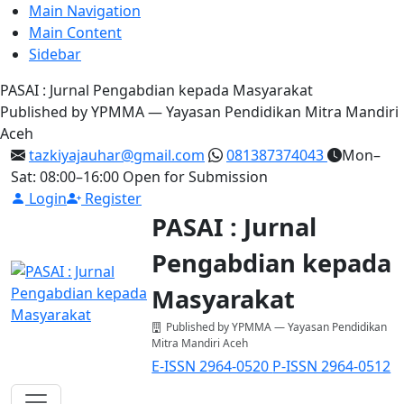
Main Navigation
Main Content
Sidebar
PASAI : Jurnal Pengabdian kepada Masyarakat
Published by YPMMA — Yayasan Pendidikan Mitra Mandiri
Aceh
tazkiyajauhar@gmail.com
081387374043
Mon–
Sat: 08:00–16:00
Open for Submission
Login
Register
PASAI : Jurnal
Pengabdian kepada
Masyarakat
Published by YPMMA — Yayasan Pendidikan
Mitra Mandiri Aceh
E-ISSN 2964-0520
P-ISSN 2964-0512
Register
Login