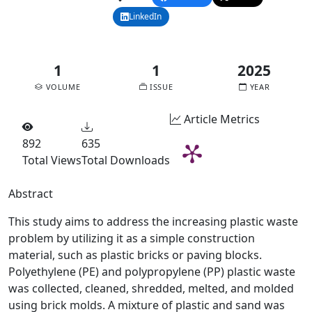
pdf
LinkedIn
Email
1
1
2025
VOLUME
ISSUE
YEAR
Article Metrics
892
635
Total Views
Total Downloads
Abstract
This study aims to address the increasing plastic waste
problem by utilizing it as a simple construction
material, such as plastic bricks or paving blocks.
Polyethylene (PE) and polypropylene (PP) plastic waste
was collected, cleaned, shredded, melted, and molded
using brick molds. A mixture of plastic and sand was