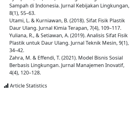
Sampah di Indonesia. Jurnal Kebijakan Lingkungan,
8(1), 55–63.
Utami, L. & Kurniawan, B. (2018). Sifat Fisik Plastik
Daur Ulang. Jurnal Kimia Terapan, 7(4), 109–117.
Yuliana, R., & Setiawan, A. (2019). Analisis Sifat Fisik
Plastik untuk Daur Ulang. Jurnal Teknik Mesin, 9(1),
34–42.
Zahra, M. & Effendi, T. (2021). Model Bisnis Sosial
Berbasis Lingkungan. Jurnal Manajemen Inovatif,
4(4), 120–128.
Article Statistics