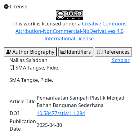
License
This work is licensed under a
Creative Commons
Attribution-NonCommercial-NoDerivatives 4.0
International License
.
Author Biography
Identifiers
References
Nailias Sa'addah
Scholar
SMA Tangse, Pidie.
SMA Tangse, Pidie
.
Pemanfaatan Sampah Plastik Menjadi
Article Title
Bahan Bangunan Sederhana
DOI
10.58477/sti.v1i1.284
Publication
2025-04-30
Date