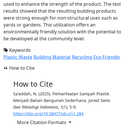
used to enhance the strength of the product. The test
results showed that the resulting building products
were strong enough for non-structural uses such as
yards or gardens. This utilization offers an
environmentally friendly solution with the potential to
be developed at the community level.
Keywords
Plastic Waste
Building Material
Recycling
Eco-Friendly
How to Cite
How to Cite
Sa'addah, N. (2025). Pemanfaatan Sampah Plastik
Menjadi Bahan Bangunan Sederhana.
Jurnal Sains
Dan Teknologi Indonesia
,
1
(1), 5-9.
https://doi.org/10.58477/sti.v1i1.284
More Citation Formats