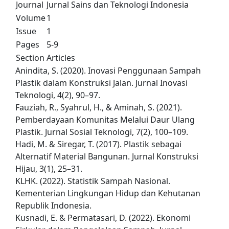
Journal
Jurnal Sains dan Teknologi Indonesia
Volume
1
Issue
1
Pages
5-9
Section
Articles
Anindita, S. (2020). Inovasi Penggunaan Sampah
Plastik dalam Konstruksi Jalan. Jurnal Inovasi
Teknologi, 4(2), 90–97.
Fauziah, R., Syahrul, H., & Aminah, S. (2021).
Pemberdayaan Komunitas Melalui Daur Ulang
Plastik. Jurnal Sosial Teknologi, 7(2), 100–109.
Hadi, M. & Siregar, T. (2017). Plastik sebagai
Alternatif Material Bangunan. Jurnal Konstruksi
Hijau, 3(1), 25–31.
KLHK. (2022). Statistik Sampah Nasional.
Kementerian Lingkungan Hidup dan Kehutanan
Republik Indonesia.
Kusnadi, E. & Permatasari, D. (2022). Ekonomi