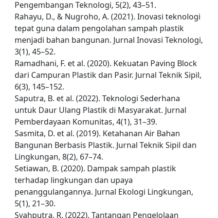
Pengembangan Teknologi, 5(2), 43–51.
Rahayu, D., & Nugroho, A. (2021). Inovasi teknologi
tepat guna dalam pengolahan sampah plastik
menjadi bahan bangunan. Jurnal Inovasi Teknologi,
3(1), 45–52.
Ramadhani, F. et al. (2020). Kekuatan Paving Block
dari Campuran Plastik dan Pasir. Jurnal Teknik Sipil,
6(3), 145–152.
Saputra, B. et al. (2022). Teknologi Sederhana
untuk Daur Ulang Plastik di Masyarakat. Jurnal
Pemberdayaan Komunitas, 4(1), 31–39.
Sasmita, D. et al. (2019). Ketahanan Air Bahan
Bangunan Berbasis Plastik. Jurnal Teknik Sipil dan
Lingkungan, 8(2), 67–74.
Setiawan, B. (2020). Dampak sampah plastik
terhadap lingkungan dan upaya
penanggulangannya. Jurnal Ekologi Lingkungan,
5(1), 21–30.
Syahputra, R. (2022). Tantangan Pengelolaan