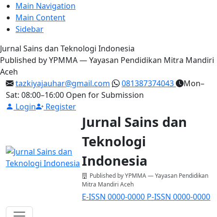
Main Navigation
Main Content
Sidebar
Jurnal Sains dan Teknologi Indonesia
Published by YPMMA — Yayasan Pendidikan Mitra Mandiri
Aceh
tazkiyajauhar@gmail.com
081387374043
Mon–
Sat: 08:00–16:00
Open for Submission
Login
Register
Jurnal Sains dan
Teknologi
Indonesia
Published by YPMMA — Yayasan Pendidikan
Mitra Mandiri Aceh
E-ISSN 0000-0000
P-ISSN 0000-0000
Register
Login