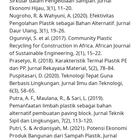
Sirkular dalam Pengelolaan Sampah. Jurnal
Ekonomi Hijau, 3(1), 11–20.
Nugroho, R. & Wahyuni, A. (2020). Efektivitas
Pengolahan Plastik sebagai Bahan Alternatif. Jurnal
Daur Ulang, 3(1), 19–26.
Ogunniyi, S. et al. (2017). Community Plastic
Recycling for Construction in Africa. African Journal
of Sustainable Engineering, 2(1), 15–22.
Prasetyo, R. (2018). Karakteristik Termal Plastik PE
dan PP. Jurnal Rekayasa Material, 5(2), 78–84.
Puspitasari, D. (2020). Teknologi Tepat Guna
Berbasis Lingkungan. Jurnal Ilmu dan Teknologi,
6(3), 58–65.
Putra, A. F., Maulana, R., & Sari, L. (2019).
Pemanfaatan limbah plastik sebagai bahan
alternatif pembuatan paving block. Jurnal Teknik
Sipil dan Lingkungan, 7(2), 113–120.
Putri, S. & Ardiansyah, M. (2021). Potensi Ekonomi
Produk Bangunan dari Sampah Plastik. Jurnal